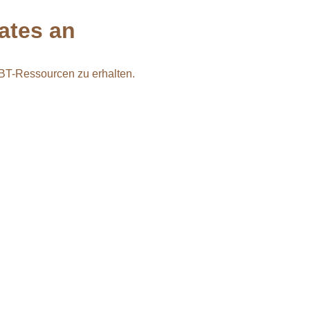
ates
an
ABT-Ressourcen zu erhalten.