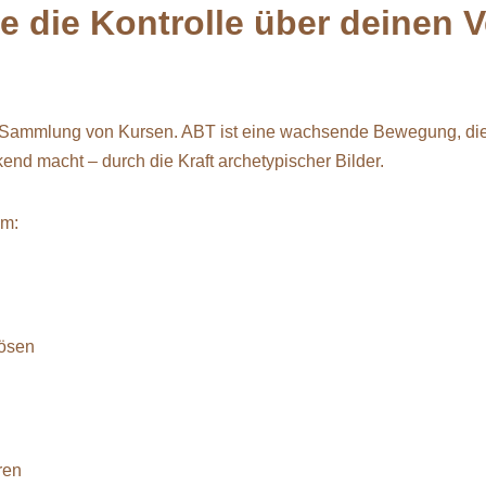
 die Kontrolle über deinen 
e Sammlung von Kursen. ABT ist eine wachsende Bewegung, die
kend macht – durch die Kraft archetypischer Bilder.
um:
lösen
ren