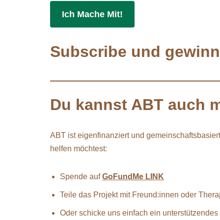
Ich Mache Mit!
Subscribe und gewinne
Du kannst ABT auch
m
ABT ist eigenfinanziert und gemeinschaftsbasiert
helfen möchtest:
Spende auf
GoFundMe LINK
Teile das Projekt mit Freund:innen oder Ther
Oder schicke uns einfach ein unterstützendes