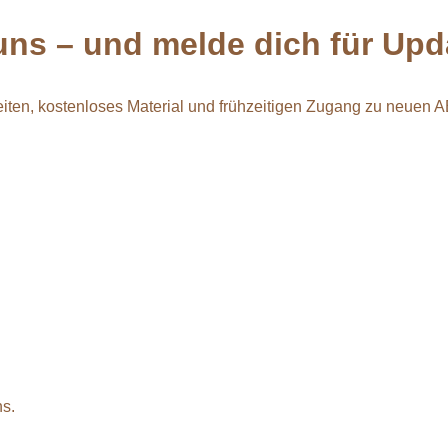
uns
– und melde dich für Upd
eiten, kostenloses Material und frühzeitigen Zugang zu neuen 
ns.