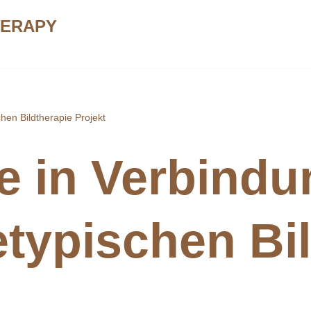
HERAPY
hen Bildtherapie Projekt
e in Verbindu
typischen Bil