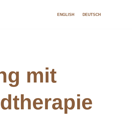
ENGLISH
DEUTSCH
ng mit
dtherapie