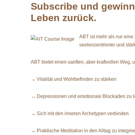
Subscribe und gewinne
Leben zurück.
ABT ist mehr als nur ein
seelenzentrierter und stär
ABT bietet einen sanften, aber kraftvollen Weg, 
→ Vitalität und Wohlbefinden zu stärken
→ Depressionen und emotionale Blockaden zu 
→ Sich mit den inneren Archetypen verbinden
→ Praktische Meditation in den Alltag zu integrie