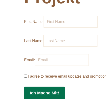
First Name:
Last Name:
Email:
I agree to receive email updates and promotio
Ich Mache Mit!