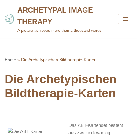
ARCHETYPAL IMAGE
Skip
THERAPY
to
content
A picture achieves more than a thousand words
Home
»
Die Archetypischen Bildtherapie-Karten
Die Archetypischen
Bildtherapie-Karten
Das ABT-Kartenset besteht
aus zweiundzwanzig